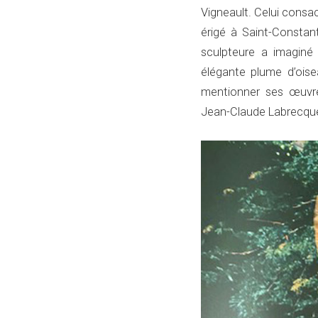
Vigneault. Celui consacr
érigé à Saint-Constant
sculpteure a imaginé
élégante plume d’oise
mentionner ses œuvre
Jean-Claude Labrecqu