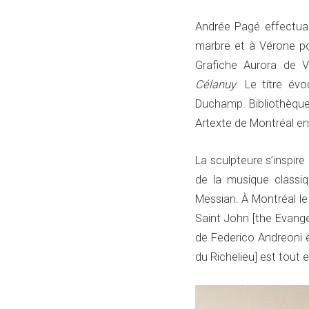
Andrée Pagé effectua 
marbre et à Vérone pou
Grafiche Aurora de Ve
Célanuy
. Le titre évo
Duchamp. Bibliothèque
Artexte de Montréal en
La sculpteure s’inspir
de la musique classi
Messian. À Montréal le
Saint John [the Evangel
de Federico Andreoni et
du Richelieu] est tout e