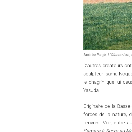
Andrée Pagé,
L’Oiseau ivre
,
D’autres créateurs o
sculpteur Isamu Noguc
le chagrin que lui ca
Yasuda.
Originaire de la Basse
forces de la nature, d
œuvres. Voir, entre a
Samare à Sucre au Mon