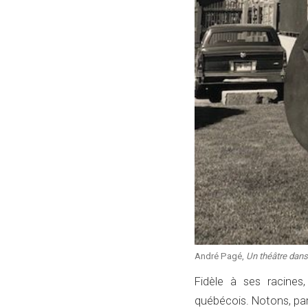
André Pagé,
Un théâtre dans
Fidèle à ses racines
québécois. Notons, par