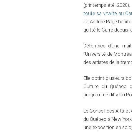
(printemps-été 2020).
toute sa vitalité au Ca
Or, Andrée Pagé habite
quitté le Carré depuis 
Détentrice d’une maî
l’Université de Montré
des artistes de la trem
Elle obtint plusieurs 
Culture du Québec q
programme dit « Un Pou
Le Conseil des Arts et
du Québec à New York. 
une exposition en solo