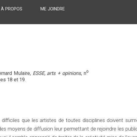
À PROPOS
ME JOINDRE
o
rnard Mulaire,
ESSE, arts + opinions
, n
es 18 et 19.
 difficiles que les artistes de toutes disciplines doivent sur
des moyens de diffusion leur permettant de rejoindre les publi