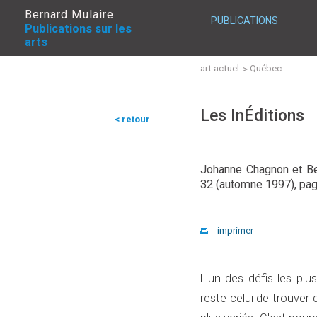
Bernard Mulaire
PUBLICATIONS
Publications sur les
arts
art actuel
Québec
Les InÉditions
< retour
Johanne Chagnon et Be
32 (automne 1997), pag
imprimer
L'un des défis les plus
reste celui de trouver 