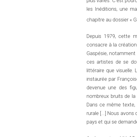
plus variés. C'est pourq
les Inéditions, une ma
chapitre au dossier « 
Depuis 1979, cette m
consacre à la création l
Gaspésie, notamment e
ces artistes de se dot
littéraire que visuelle.
instaurée par Françoi
devenue une des figu
nombreux bruits de la 
Dans ce même texte, c
rurale [...] Nous avons
pays et qui se demandent