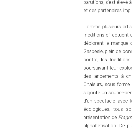
parutions, s'est élevé
et des partenaires impl
Comme plusieurs artis
Inéditions effectuent un
déplorent le manque de
Gaspésie, plein de bonne
contre, les Inéditions
poursuivant leur explo
des lancements à chaq
Chaleurs, sous forme 
s'ajoute un souper-bén
d'un spectacle avec l
écologiques, tous so
présentation de
Fragm
alphabétisation. De p