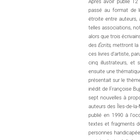
Après avoir publié 12 
passé au format de liv
étroite entre auteurs,
telles associations, 
alors que trois écriva
des
Écrits
, mettront la
ces livres d'artiste, pa
cinq illustrateurs, e
ensuite une thématiqu
présentait sur le thèm
inédit de Françoise Buj
sept nouvelles à propo
auteurs des Îles-de-la
publié en 1990 à l'occ
textes et fragments d
personnes handicapées 