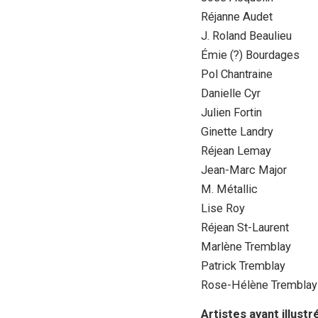
Réjanne Audet
J. Roland Beaulieu
Émie (?) Bourdages
Pol Chantraine
Danielle Cyr
Julien Fortin
Ginette Landry
Réjean Lemay
Jean-Marc Major
M. Métallic
Lise Roy
Réjean St-Laurent
Marlène Tremblay
Patrick Tremblay
Rose-Hélène Tremblay
Artistes ayant illustr