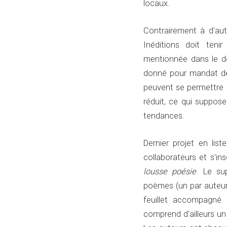
locaux.
Contrairement à d'autr
Inéditions doit teni
mentionnée dans le d
donné pour mandat de 
peuvent se permettre 
réduit, ce qui suppose
tendances.
Dernier projet en liste
collaborateurs et s'in
lousse poésie
. Le sup
poèmes (un par auteur,
feuillet accompagné 
comprend d'ailleurs un