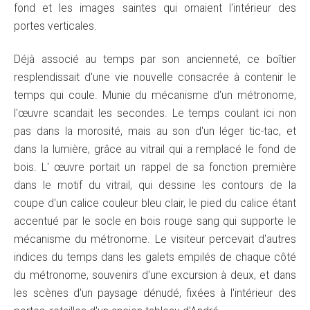
fond et les images saintes qui ornaient l'intérieur des
portes verticales.
Déjà associé au temps par son ancienneté, ce boîtier
resplendissait d'une vie nouvelle consacrée à contenir le
temps qui coule. Munie du mécanisme d'un métronome,
l'œuvre scandait les secondes. Le temps coulant ici non
pas dans la morosité, mais au son d'un léger tic-tac, et
dans la lumière, grâce au vitrail qui a remplacé le fond de
bois. L' œuvre portait un rappel de sa fonction première
dans le motif du vitrail, qui dessine les contours de la
coupe d'un calice couleur bleu clair, le pied du calice étant
accentué par le socle en bois rouge sang qui supporte le
mécanisme du métronome. Le visiteur percevait d'autres
indices du temps dans les galets empilés de chaque côté
du métronome, souvenirs d'une excursion à deux, et dans
les scènes d'un paysage dénudé, fixées à l'intérieur des