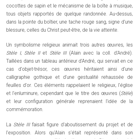
cocottes de sapin et le mécanisme de la boîte à musique,
tous objets rapportés de quelque randonnée. Au-dessus,
dans la pointe du boîtier, une tache rouge sang, signe d'une
blessure, celles du Christ peut-être, de la vie atteinte.
Un symbolisme religieux animait trois autres œuvres, les
Stèle I
,
Stèle II
et
Stèle III
(Alain avec la coll. d'André).
Taillées dans un tableau antérieur d'André, qui servait en ce
cas d'objet-trésor, ces œuvres héritaient ainsi d'une
calligraphie gothique et d'une gestualité rehaussée de
feuilles d'or. Ces éléments rappelaient le religieux, l'église
et l'enluminure, cependant que le titre des œuvres (
Stèle
)
et leur configuration générale reprenaient l'idée de la
commémoration.
La
Stèle III
faisait figure d'aboutissement du projet et de
l'exposition. Alors qu'Alain s'était représenté dans son