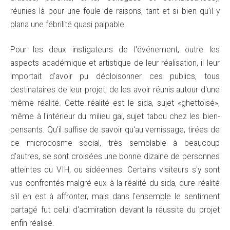
réunies là pour une foule de raisons, tant et si bien qu'il y
plana une fébrilité quasi palpable.
Pour les deux instigateurs de l'événement, outre les
aspects académique et artistique de leur réalisation, il leur
importait d'avoir pu décloisonner ces publics, tous
destinataires de leur projet, de les avoir réunis autour d'une
même réalité. Cette réalité est le sida, sujet «ghettoïsé»,
même à l'intérieur du milieu gai, sujet tabou chez les bien-
pensants. Qu'il suffise de savoir qu'au vernissage, tirées de
ce microcosme social, très semblable à beaucoup
d'autres, se sont croisées une bonne dizaine de personnes
atteintes du VIH, ou sidéennes. Certains visiteurs s'y sont
vus confrontés malgré eux à la réalité du sida, dure réalité
s'il en est à affronter, mais dans l'ensemble le sentiment
partagé fut celui d'admiration devant la réussite du projet
enfin réalisé.