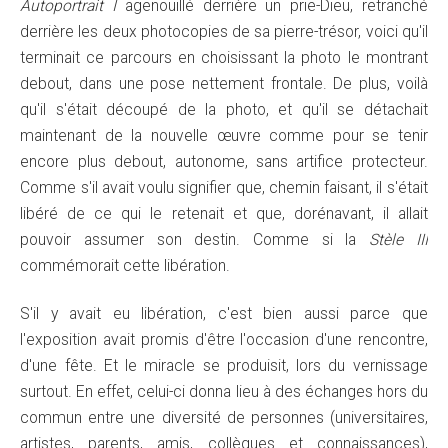
Autoportrait I
agenouillé derrière un prie-Dieu, retranché
derrière les deux photocopies de sa pierre-trésor, voici qu'il
terminait ce parcours en choisissant la photo le montrant
debout, dans une pose nettement frontale. De plus, voilà
qu'il s'était découpé de la photo, et qu'il se détachait
maintenant de la nouvelle œuvre comme pour se tenir
encore plus debout, autonome, sans artifice protecteur.
Comme s'il avait voulu signifier que, chemin faisant, il s'était
libéré de ce qui le retenait et que, dorénavant, il allait
pouvoir assumer son destin. Comme si la
Stèle III
commémorait cette libération.
S'il y avait eu libération, c'est bien aussi parce que
l'exposition avait promis d'être l'occasion d'une rencontre,
d'une fête. Et le miracle se produisit, lors du vernissage
surtout. En effet, celui-ci donna lieu à des échanges hors du
commun entre une diversité de personnes (universitaires,
artistes, parents, amis, collègues et connaissances),