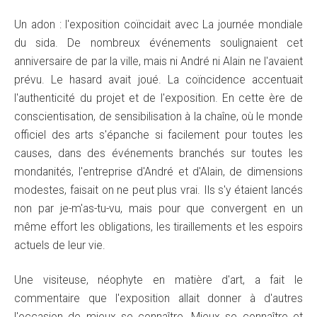
Un adon : l'exposition coïncidait avec La journée mondiale
du sida. De nombreux événements soulignaient cet
anniversaire de par la ville, mais ni André ni Alain ne l'avaient
prévu. Le hasard avait joué. La coïncidence accentuait
l'authenticité du projet et de l'exposition. En cette ère de
conscientisation, de sensibilisation à la chaîne, où le monde
officiel des arts s'épanche si facilement pour toutes les
causes, dans des événements branchés sur toutes les
mondanités, l'entreprise d'André et d'Alain, de dimensions
modestes, faisait on ne peut plus vrai. Ils s'y étaient lancés
non par je-m'as-tu-vu, mais pour que convergent en un
même effort les obligations, les tiraillements et les espoirs
actuels de leur vie.
Une visiteuse, néophyte en matière d'art, a fait le
commentaire que l'exposition allait donner à d'autres
l'occasion de mieux se connaître. Mieux se connaître et