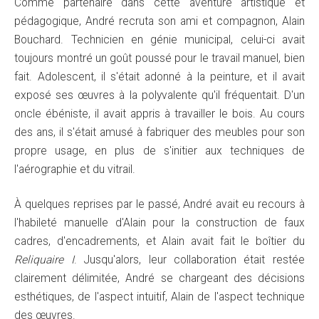
Comme partenaire dans cette aventure artistique et
pédagogique, André recruta son ami et compagnon, Alain
Bouchard. Technicien en génie municipal, celui-ci avait
toujours montré un goût poussé pour le travail manuel, bien
fait. Adolescent, il s'était adonné à la peinture, et il avait
exposé ses œuvres à la polyvalente qu'il fréquentait. D'un
oncle ébéniste, il avait appris à travailler le bois. Au cours
des ans, il s'était amusé à fabriquer des meubles pour son
propre usage, en plus de s'initier aux techniques de
l'aérographie et du vitrail.
À quelques reprises par le passé, André avait eu recours à
l'habileté manuelle d'Alain pour la construction de faux
cadres, d'encadrements, et Alain avait fait le boîtier du
Reliquaire I
. Jusqu'alors, leur collaboration était restée
clairement délimitée, André se chargeant des décisions
esthétiques, de l'aspect intuitif, Alain de l'aspect technique
des œuvres.