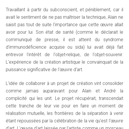
Travaillant à partir du subconscient, et péniblement, car il
avait le sentiment de ne pas maîtriser la technique, Alain ne
saisit pas tout de suite l'importance que cette œuvre allait
avoir pour lui. Son état de santé (comme le déclarait le
communiqué de presse, il est atteint du syndrome
d'immunodéficience acquise ou sida) lui avait déjà fait
entrevoir l'intérêt de l'objet-relique, de l'objet-souvenir.
L'expérience de la création artistique le convainquait de la
puissance significative de l'œuvre d'art.
L'idée de collaborer à un projet de création vint consolider
comme jamais auparavant pour Alain et André la
complicité qui les unit. Le projet récupérait, transcendait
cette tranche de leur vie pour en faire un moment de
réalisation mutuelle, les frontières de la séparation à venir
étant repoussées par la célébration de la vie qu'est l'œuvre
d'art. L'œuvre d'art laissée par l'artiste comme un morceau