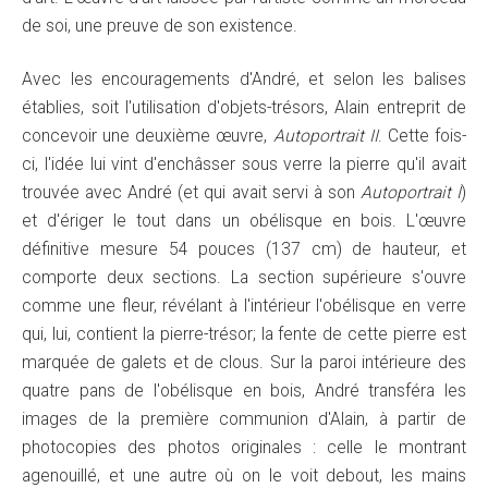
de soi, une preuve de son existence.
Avec les encouragements d'André, et selon les balises
établies, soit l'utilisation d'objets-trésors, Alain entreprit de
concevoir une deuxième œuvre,
Autoportrait II
. Cette fois-
ci, l'idée lui vint d'enchâsser sous verre la pierre qu'il avait
trouvée avec André (et qui avait servi à son
Autoportrait I
)
et d'ériger le tout dans un obélisque en bois. L'œuvre
définitive mesure 54 pouces (137 cm) de hauteur, et
comporte deux sections. La section supérieure s'ouvre
comme une fleur, révélant à l'intérieur l'obélisque en verre
qui, lui, contient la pierre-trésor; la fente de cette pierre est
marquée de galets et de clous. Sur la paroi intérieure des
quatre pans de l'obélisque en bois, André transféra les
images de la première communion d'Alain, à partir de
photocopies des photos originales : celle le montrant
agenouillé, et une autre où on le voit debout, les mains