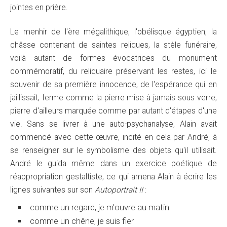
jointes en prière.
Le menhir de l'ère mégalithique, l'obélisque égyptien, la
châsse contenant de saintes reliques, la stèle funéraire,
voilà autant de formes évocatrices du monument
commémoratif, du reliquaire préservant les restes, ici le
souvenir de sa première innocence, de l'espérance qui en
jaillissait, ferme comme la pierre mise à jamais sous verre,
pierre d'ailleurs marquée comme par autant d'étapes d'une
vie. Sans se livrer à une auto-psychanalyse, Alain avait
commencé avec cette œuvre, incité en cela par André, à
se renseigner sur le symbolisme des objets qu'il utilisait.
André le guida même dans un exercice poétique de
réappropriation gestaltiste, ce qui amena Alain à écrire les
lignes suivantes sur son
Autoportrait II
:
comme un regard, je m'ouvre au matin
comme un chêne, je suis fier