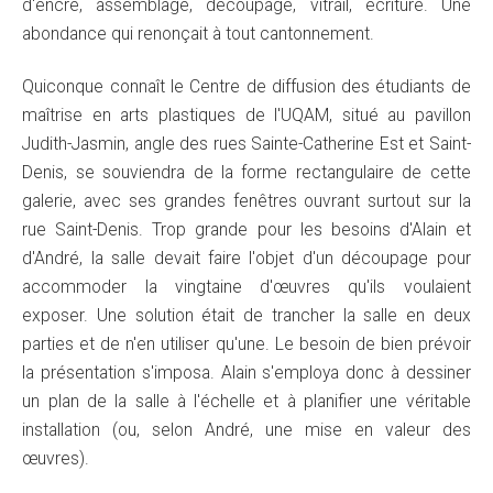
d'encre, assemblage, découpage, vitrail, écriture. Une
abondance qui renonçait à tout cantonnement.
Quiconque connaît le Centre de diffusion des étudiants de
maîtrise en arts plastiques de l'UQAM, situé au pavillon
Judith-Jasmin, angle des rues Sainte-Catherine Est et Saint-
Denis, se souviendra de la forme rectangulaire de cette
galerie, avec ses grandes fenêtres ouvrant surtout sur la
rue Saint-Denis. Trop grande pour les besoins d'Alain et
d'André, la salle devait faire l'objet d'un découpage pour
accommoder la vingtaine d'œuvres qu'ils voulaient
exposer. Une solution était de trancher la salle en deux
parties et de n'en utiliser qu'une. Le besoin de bien prévoir
la présentation s'imposa. Alain s'employa donc à dessiner
un plan de la salle à l'échelle et à planifier une véritable
installation (ou, selon André, une mise en valeur des
œuvres).