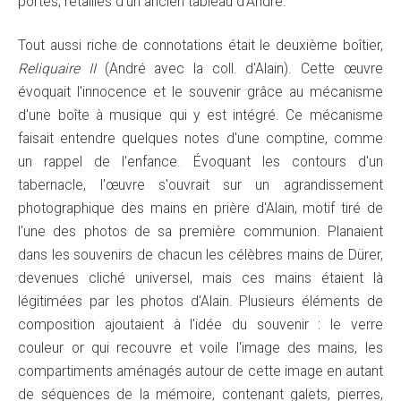
portes, retailles d'un ancien tableau d'André.
Tout aussi riche de connotations était le deuxième boîtier,
Reliquaire II
(André avec la coll. d'Alain). Cette œuvre
évoquait l'innocence et le souvenir grâce au mécanisme
d'une boîte à musique qui y est intégré. Ce mécanisme
faisait entendre quelques notes d'une comptine, comme
un rappel de l'enfance. Évoquant les contours d'un
tabernacle, l'œuvre s'ouvrait sur un agrandissement
photographique des mains en prière d'Alain, motif tiré de
l'une des photos de sa première communion. Planaient
dans les souvenirs de chacun les célèbres mains de Dürer,
devenues cliché universel, mais ces mains étaient là
légitimées par les photos d'Alain. Plusieurs éléments de
composition ajoutaient à l'idée du souvenir : le verre
couleur or qui recouvre et voile l'image des mains, les
compartiments aménagés autour de cette image en autant
de séquences de la mémoire, contenant galets, pierres,