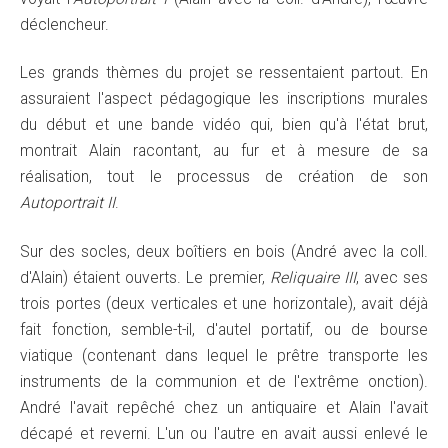
déclencheur.
Les grands thèmes du projet se ressentaient partout. En
assuraient l'aspect pédagogique les inscriptions murales
du début et une bande vidéo qui, bien qu'à l'état brut,
montrait Alain racontant, au fur et à mesure de sa
réalisation, tout le processus de création de son
Autoportrait II
.
Sur des socles, deux boîtiers en bois (André avec la coll.
d'Alain) étaient ouverts. Le premier,
Reliquaire III
, avec ses
trois portes (deux verticales et une horizontale), avait déjà
fait fonction, semble-t-il, d'autel portatif, ou de bourse
viatique (contenant dans lequel le prêtre transporte les
instruments de la communion et de l'extrême onction).
André l'avait repêché chez un antiquaire et Alain l'avait
décapé et reverni. L'un ou l'autre en avait aussi enlevé le