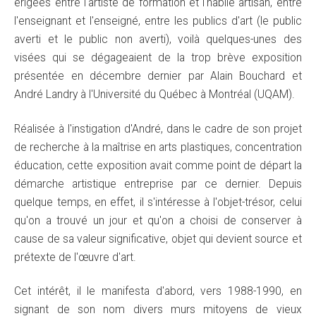
érigées entre l'artiste de formation et l'habile artisan, entre
l'enseignant et l'enseigné, entre les publics d'art (le public
averti et le public non averti), voilà quelques-unes des
visées qui se dégageaient de la trop brève exposition
présentée en décembre dernier par Alain Bouchard et
André Landry à l'Université du Québec à Montréal (UQAM).
Réalisée à l'instigation d'André, dans le cadre de son projet
de recherche à la maîtrise en arts plastiques, concentration
éducation, cette exposition avait comme point de départ la
démarche artistique entreprise par ce dernier. Depuis
quelque temps, en effet, il s'intéresse à l'objet-trésor, celui
qu'on a trouvé un jour et qu'on a choisi de conserver à
cause de sa valeur significative, objet qui devient source et
prétexte de l'œuvre d'art.
Cet intérêt, il le manifesta d'abord, vers 1988-1990, en
signant de son nom divers murs mitoyens de vieux