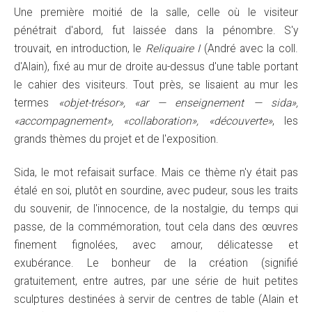
Une première moitié de la salle, celle où le visiteur
pénétrait d'abord, fut laissée dans la pénombre. S'y
trouvait, en introduction, le
Reliquaire I
(André avec la coll.
d'Alain), fixé au mur de droite au-dessus d'une table portant
le cahier des visiteurs. Tout près, se lisaient au mur les
termes
«objet-trésor», «ar — enseignement — sida»,
«accompagnement», «collaboration», «découverte»
, les
grands thèmes du projet et de l'exposition.
Sida, le mot refaisait surface. Mais ce thème n'y était pas
étalé en soi, plutôt en sourdine, avec pudeur, sous les traits
du souvenir, de l'innocence, de la nostalgie, du temps qui
passe, de la commémoration, tout cela dans des œuvres
finement fignolées, avec amour, délicatesse et
exubérance. Le bonheur de la création (signifié
gratuitement, entre autres, par une série de huit petites
sculptures destinées à servir de centres de table (Alain et