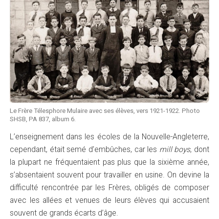
Le Frère Télesphore Mulaire avec ses élèves, vers 1921-1922. Photo
SHSB, PA 837, album 6.
L’enseignement dans les écoles de la Nouvelle-Angleterre,
cependant, était semé d’embûches, car les
mill boys
, dont
la plupart ne fréquentaient pas plus que la sixième année,
s’absentaient souvent pour travailler en usine. On devine la
difficulté rencontrée par les Frères, obligés de composer
avec les allées et venues de leurs élèves qui accusaient
souvent de grands écarts d’âge.