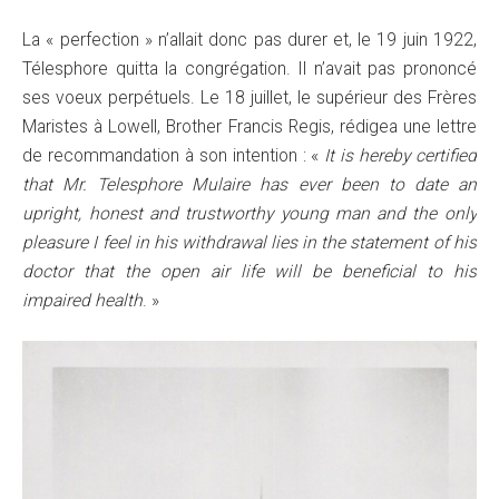
La « perfection » n’allait donc pas durer et, le 19 juin 1922,
Télesphore quitta la congrégation. Il n’avait pas prononcé
ses voeux perpétuels. Le 18 juillet, le supérieur des Frères
Maristes à Lowell, Brother Francis Regis, rédigea une lettre
de recommandation à son intention : «
It is hereby certified
that Mr. Telesphore Mulaire has ever been to date an
upright, honest and trustworthy young man and the only
pleasure I feel in his withdrawal lies in the statement of his
doctor that the open air life will be beneficial to his
impaired health
. »