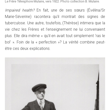
Le Frère Télesphore Mulaire, vers 1922. Photo collection B. Mulaire.
Impaired health?
En fait, une de ses sœurs (Évélina/Sr
Marie-Séverine) racontera qu’il montrait des signes de
tuberculose. Une autre, toutefois, (Thérèse) intimera que la
vie chez les Frères et l’enseignement ne lui convenaient
plus. Elle dira même « qu’il en avait tout simplement ‘ras le
bol’ ». Foin de la « perfection »? La vérité combine peut-
être ces deux explications.