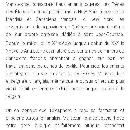
Maristes se consacraient aux enfants pauvres. Les Frères
des États-Unis enseignaient ainsi à New York à des petits
Irlandais et Canadiens français. À New York, les
ressortissants de la province de Québec jouissaient même
de leur propre paroisse dédiée à saint Jean-Baptiste.
e
e
Depuis le milieu du XIX
siècle jusqu’au début du XX
la
Nouvelle-Angleterre avait attiré des centaines de milliers de
Canadiens français cherchant à gagner leur pain en
travaillant dans les usines de textile. Pour aider les enfants
à s’intégrer à la vie américaine, les Frères Maristes leur
enseignaient l’anglais, même que le cursus offert aux plus
vieux l’était entièrement dans cette langue, excepté la
religion.
On en conclut que Télesphore a reçu sa formation et
enseigné surtout en anglais. Ma sœur Flora se souvient que
notre père, quoique parfaitement bilingue, emportait