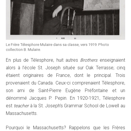
Le Frère Télesphore Mulaire dans sa classe, vers 1919. Photo
collection B. Mulaire.
En plus de Télesphore, huit autres
Brothers
enseignaient
alors à l’école St. Joseph située sur Oak Terrasse; cinq
étaient originaires de France, dont le principal. Trois
provenaient du Canada. Ceux-ci comprenaient Télesphore,
son ami de Saint-Pierre Eugène Préfontaine et un
dénommé Jacques P. Pepin. En 1920-1921, Télesphore
est
teacher
à la St. Joseph’s Grammar School de Lowell au
Massachusetts.
Pourquoi le Massachusetts? Rappelons que les Frères