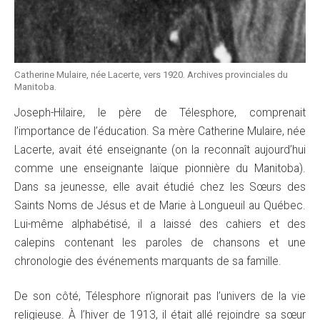
Catherine Mulaire, née Lacerte, vers 1920. Archives provinciales du
Manitoba.
Joseph-Hilaire, le père de Télesphore, comprenait
l’importance de l’éducation. Sa mère Catherine Mulaire, née
Lacerte, avait été enseignante (on la reconnaît aujourd’hui
comme une enseignante laïque pionnière du Manitoba).
Dans sa jeunesse, elle avait étudié chez les Sœurs des
Saints Noms de Jésus et de Marie à Longueuil au Québec.
Lui-même alphabétisé, il a laissé des cahiers et des
calepins contenant les paroles de chansons et une
chronologie des événements marquants de sa famille.
De son côté, Télesphore n’ignorait pas l’univers de la vie
religieuse. À l’hiver de 1913, il était allé rejoindre sa sœur