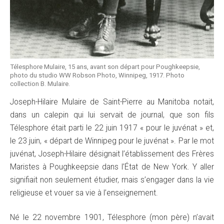
Télesphore Mulaire, 15 ans, avant son départ pour Poughkeepsie,
photo du studio WW Robson Photo, Winnipeg, 1917. Photo
collection B. Mulaire.
Joseph-Hilaire Mulaire de Saint-Pierre au Manitoba notait,
dans un calepin qui lui servait de journal, que son fils
Télesphore était parti le 22 juin 1917 « pour le juvénat » et,
le 23 juin, « départ de Winnipeg pour le juvénat ». Par le mot
juvénat, Joseph-Hilaire désignait l’établissement des Frères
Maristes à Poughkeepsie dans l’État de New York. Y aller
signifiait non seulement étudier, mais s’engager dans la vie
religieuse et vouer sa vie à l’enseignement.
Né le 22 novembre 1901, Télesphore (mon père) n’avait