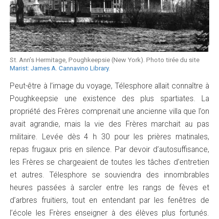
St. Ann’s Hermitage, Poughkeepsie (New York). Photo tirée du site
Marist: James A. Cannavino Library
.
Peut-être à l’image du voyage, Télesphore allait connaître à
Poughkeepsie une existence des plus spartiates. La
propriété des Frères comprenait une ancienne villa que l’on
avait agrandie, mais la vie des Frères marchait au pas
militaire. Levée dès 4 h 30 pour les prières matinales,
repas frugaux pris en silence. Par devoir d’autosuffisance,
les Frères se chargeaient de toutes les tâches d’entretien
et autres. Télesphore se souviendra des innombrables
heures passées à sarcler entre les rangs de fèves et
d’arbres fruitiers, tout en entendant par les fenêtres de
l’école les Frères enseigner à des élèves plus fortunés.