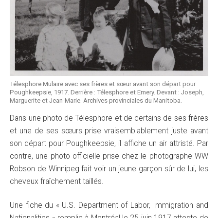
Télesphore Mulaire avec ses frères et sœur avant son départ pour
Poughkeepsie, 1917. Derrière : Télesphore et Emery. Devant : Joseph,
Marguerite et Jean-Marie. Archives provinciales du Manitoba.
Dans une photo de Télesphore et de certains de ses frères
et une de ses sœurs prise vraisemblablement juste avant
son départ pour Poughkeepsie, il affiche un air attristé. Par
contre, une photo officielle prise chez le photographe WW
Robson de Winnipeg fait voir un jeune garçon sûr de lui, les
cheveux fraîchement taillés.
Une fiche du « U.S. Department of Labor, Immigration and
Nationalities » remplie à Montréal le 25 juin 1917 atteste de