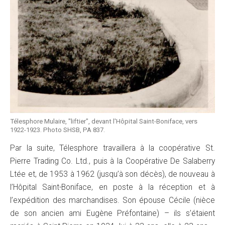
Télesphore Mulaire, "liftier", devant l'Hôpital Saint-Boniface, vers
1922-1923. Photo SHSB, PA 837.
Par la suite, Télesphore travaillera à la coopérative St.
Pierre Trading Co. Ltd., puis à la Coopérative De Salaberry
Ltée et, de 1953 à 1962 (jusqu’à son décès), de nouveau à
l’Hôpital Saint-Boniface, en poste à la réception et à
l’expédition des marchandises. Son épouse Cécile (nièce
de son ancien ami Eugène Préfontaine) – ils s’étaient