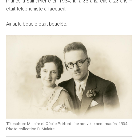
mariés à Saint-Pierre en 1934, lui à 33 ans, elle à 23 ans --
était téléphoniste à l’accueil.
Ainsi, la boucle était bouclée.
Télesphore Mulaire et Cécile Préfontaine nouvellement mariés, 1934.
Photo collection B. Mulaire.