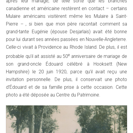
après leur mariage, de telle sorte que les branches
canadienne et américaine restèrent en contact – certains
Mulaire américains visitèrent même les Mulaire à Saint-
Pierre -- , si bien que mon père racontait comment sa
grand-tante Eugénie (épouse Desjarlais) avait été bonne
pour lui durant ses années passées en Nouvelle-Angleterre.
Celle-ci vivait à Providence au Rhode Island. De plus, il est
e
probable qu’il ait assisté au 50
anniversaire de mariage de
son grand-oncle Édouard célébré à Hooksett (New
Hampshire) le 20 juin 1920, parce qu’il avait reçu une
invitation personnelle. De plus, il conservait une photo
d’Édouard et de sa famille prise à cette occasion. Cette
photo a été déposée au Centre du Patrimoine.