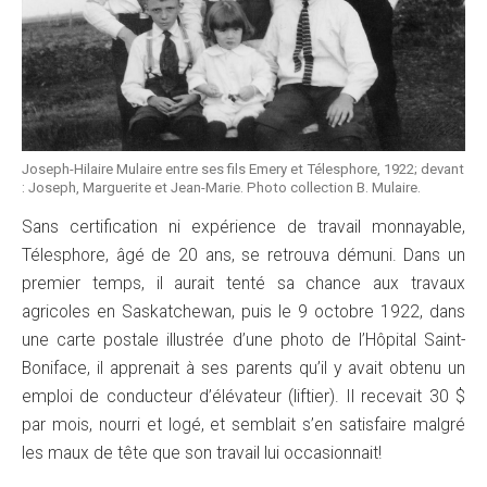
Joseph-Hilaire Mulaire entre ses fils Emery et Télesphore, 1922; devant
: Joseph, Marguerite et Jean-Marie. Photo collection B. Mulaire.
Sans certification ni expérience de travail monnayable,
Télesphore, âgé de 20 ans, se retrouva démuni. Dans un
premier temps, il aurait tenté sa chance aux travaux
agricoles en Saskatchewan, puis le 9 octobre 1922, dans
une carte postale illustrée d’une photo de l’Hôpital Saint-
Boniface, il apprenait à ses parents qu’il y avait obtenu un
emploi de conducteur d’élévateur (liftier). Il recevait 30 $
par mois, nourri et logé, et semblait s’en satisfaire malgré
les maux de tête que son travail lui occasionnait!