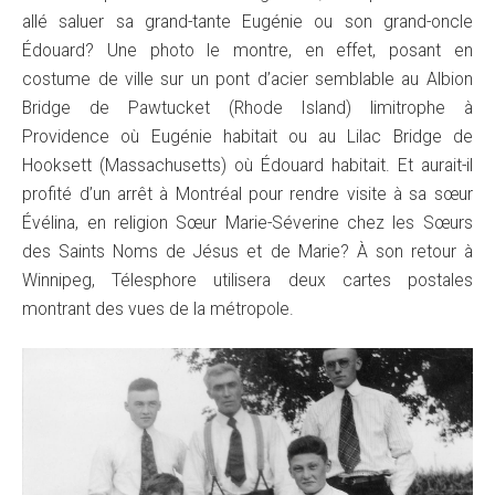
allé saluer sa grand-tante Eugénie ou son grand-oncle
Édouard? Une photo le montre, en effet, posant en
costume de ville sur un pont d’acier semblable au Albion
Bridge de Pawtucket (Rhode Island) limitrophe à
Providence où Eugénie habitait ou au Lilac Bridge de
Hooksett (Massachusetts) où Édouard habitait. Et aurait-il
profité d’un arrêt à Montréal pour rendre visite à sa sœur
Évélina, en religion Sœur Marie-Séverine chez les Sœurs
des Saints Noms de Jésus et de Marie? À son retour à
Winnipeg, Télesphore utilisera deux cartes postales
montrant des vues de la métropole.