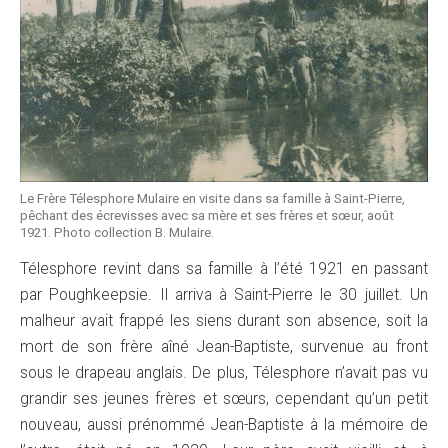
Le Frère Télesphore Mulaire en visite dans sa famille à Saint-Pierre,
pêchant des écrevisses avec sa mère et ses frères et sœur, août
1921. Photo collection B. Mulaire.
Télesphore revint dans sa famille à l’été 1921 en passant
par Poughkeepsie. Il arriva à Saint-Pierre le 30 juillet. Un
malheur avait frappé les siens durant son absence, soit la
mort de son frère aîné Jean-Baptiste, survenue au front
sous le drapeau anglais. De plus, Télesphore n’avait pas vu
grandir ses jeunes frères et sœurs, cependant qu’un petit
nouveau, aussi prénommé Jean-Baptiste à la mémoire de