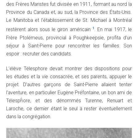
des Frères Maristes fut divisée en 1911, formant au nord la
Province du Canada et, au sud, la Province des États-Unis.
Le Manitoba et l’établissement de St. Michael à Montréal
1
restèrent alors sous le giron américain
. En mai 1917, le
Frère Ptolémeus, provincial à Poughkeepsie, profita d’un
séjour à Saint-Pierre pour rencontrer les familles. Son
espoir : recruter des candidats.
L’élève Télesphore devait montrer des dispositions pour
les études et la vie consacrée, et ses parents, appuyer le
projet. D’autres garçons de Saint-Pierre allaient tenter
l’aventure, en particulier Eugène Préfontaine, un bon ami de
Télespĥore, et des dénommés Turenne, Renuart et
Laroche, ce dernier étant le seul à rester éventuellement
dans la congrégation.