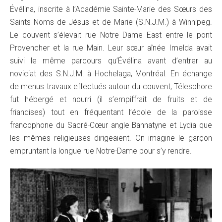
Évélina, inscrite à l’Académie Sainte-Marie des Sœurs des
Saints Noms de Jésus et de Marie (S.N.J.M.) à Winnipeg.
Le couvent s’élevait rue Notre Dame East entre le pont
Provencher et la rue Main. Leur sœur aînée Imelda avait
suivi le même parcours qu’Évélina avant d’entrer au
noviciat des S.N.J.M. à Hochelaga, Montréal. En échange
de menus travaux effectués autour du couvent, Télesphore
fut hébergé et nourri (il s’empiffrait de fruits et de
friandises) tout en fréquentant l’école de la paroisse
francophone du Sacré-Cœur angle Bannatyne et Lydia que
les mêmes religieuses dirigeaient. On imagine le garçon
empruntant la longue rue Notre-Dame pour s’y rendre.