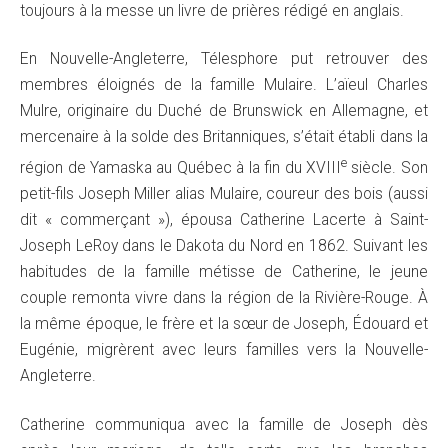
toujours à la messe un livre de prières rédigé en anglais.
En Nouvelle-Angleterre, Télesphore put retrouver des
membres éloignés de la famille Mulaire. L’aïeul Charles
Mulre, originaire du Duché de Brunswick en Allemagne, et
mercenaire à la solde des Britanniques, s’était établi dans la
e
région de Yamaska au Québec à la fin du XVIII
siècle. Son
petit-fils Joseph Miller alias Mulaire, coureur des bois (aussi
dit « commerçant »), épousa Catherine Lacerte à Saint-
Joseph LeRoy dans le Dakota du Nord en 1862. Suivant les
habitudes de la famille métisse de Catherine, le jeune
couple remonta vivre dans la région de la Rivière-Rouge. À
la même époque, le frère et la sœur de Joseph, Édouard et
Eugénie, migrèrent avec leurs familles vers la Nouvelle-
Angleterre.
Catherine communiqua avec la famille de Joseph dès