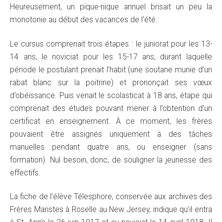
Heureusement, un pique-nique annuel brisait un peu la
monotonie au début des vacances de l’été.
Le cursus comprenait trois étapes : le juniorat pour les 13-
14 ans, le noviciat pour les 15-17 ans, durant laquelle
période le postulant prenait l’habit (une soutane munie d’un
rabat blanc sur la poitrine) et prononçait ses vœux
d’obéissance. Puis venait le scolasticat à 18 ans, étape qui
comprenait des études pouvant mener à l’obtention d’un
certificat en enseignement. À ce moment, les frères
pouvaient être assignés uniquement à des tâches
manuelles pendant quatre ans, ou enseigner (sans
formation). Nul besoin, donc, de souligner la jeunesse des
effectifs.
La fiche de l’élève Télesphore, conservée aux archives des
Frères Maristes à Roselle au New Jersey, indique qu’il entra