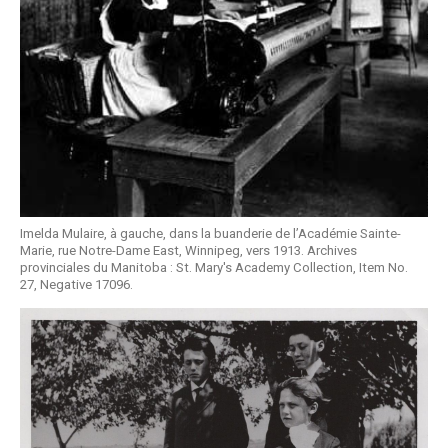
Imelda Mulaire, à gauche, dans la buanderie de l’Académie Sainte-
Marie, rue Notre-Dame East, Winnipeg, vers 1913. Archives
provinciales du Manitoba : St. Mary's Academy Collection, Item No.
27, Negative 17096.