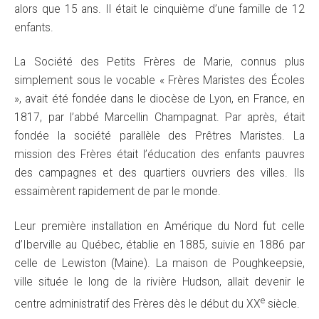
alors que 15 ans. Il était le cinquième d’une famille de 12
enfants.
La Société des Petits Frères de Marie, connus plus
simplement sous le vocable « Frères Maristes des Écoles
», avait été fondée dans le diocèse de Lyon, en France, en
1817, par l’abbé Marcellin Champagnat. Par après, était
fondée la société parallèle des Prêtres Maristes. La
mission des Frères était l’éducation des enfants pauvres
des campagnes et des quartiers ouvriers des villes. Ils
essaimèrent rapidement de par le monde.
Leur première installation en Amérique du Nord fut celle
d’Iberville au Québec, établie en 1885, suivie en 1886 par
celle de Lewiston (Maine). La maison de Poughkeepsie,
ville située le long de la rivière Hudson, allait devenir le
e
centre administratif des Frères dès le début du XX
siècle.