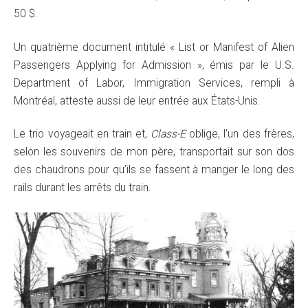
50 $.
Un quatrième document intitulé « List or Manifest of Alien
Passengers Applying for Admission », émis par le U.S.
Department of Labor, Immigration Services, rempli à
Montréal, atteste aussi de leur entrée aux États-Unis.
Le trio voyageait en train et,
Class-E
oblige, l’un des frères,
selon les souvenirs de mon père, transportait sur son dos
des chaudrons pour qu’ils se fassent à manger le long des
rails durant les arrêts du train.